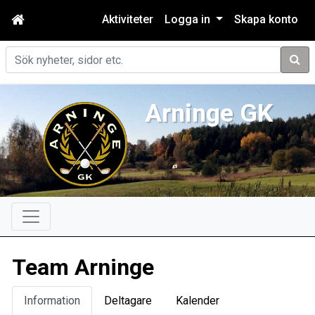
Aktiviteter
Logga in
Skapa konto
Sök
Arninge GK
Team Arninge
Information
Deltagare
Kalender