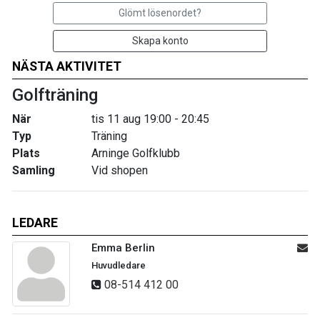
Glömt lösenordet?
Skapa konto
NÄSTA AKTIVITET
Golfträning
När
tis 11 aug 19:00 - 20:45
Typ
Träning
Plats
Arninge Golfklubb
Samling
Vid shopen
LEDARE
Emma Berlin
Huvudledare
08-514 412 00