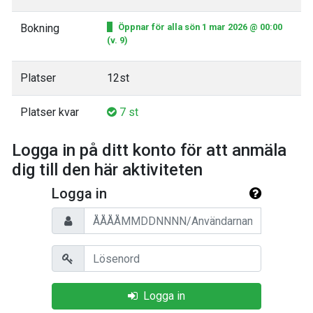
Bokning
Öppnar för alla sön 1 mar 2026 @ 00:00
(v. 9)
Platser
12st
Platser kvar
7 st
Logga in på ditt konto för att anmäla
dig till den här aktiviteten
Logga in
Personnummer/Användarnamn
Lösenord
Logga in