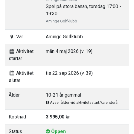
Spel på stora banan, torsdag 17:00 -
19:30
Arninge Golfklubb
Var
Arninge Golfklubb
Aktivitet
mån 4 maj 2026 (v. 19)
startar
Aktivitet
tis 22 sep 2026 (v. 39)
slutar
Ålder
10-21 år gammal
Avser ålder vid aktivitetsstart/kalenderår.
Kostnad
3 995,00 kr
Status
Öppen