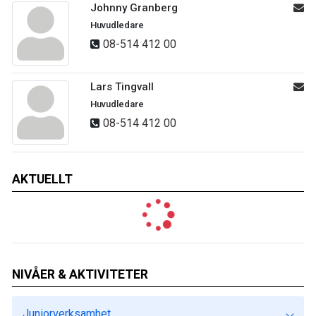
Johnny Granberg
Huvudledare
08-514 412 00
Lars Tingvall
Huvudledare
08-514 412 00
AKTUELLT
NIVÅER & AKTIVITETER
Juniorverksamhet