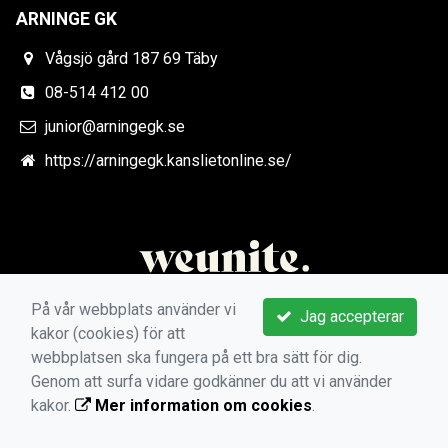
ARNINGE GK
Vågsjö gård 187 69 Täby
08-514 412 00
junior@arningegk.se
https://arningegk.kanslietonline.se/
På vår webbplats använder vi
Jag accepterar
kakor (cookies) för att
webbplatsen ska fungera på ett bra sätt för dig.
Genom att surfa vidare godkänner du att vi använder
kakor.
Mer information om cookies
.