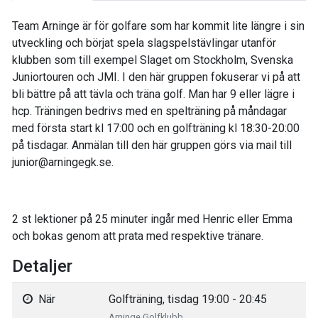
Team Arninge är för golfare som har kommit lite längre i sin
utveckling och börjat spela slagspelstävlingar utanför
klubben som till exempel Slaget om Stockholm, Svenska
Juniortouren och JMI. I den här gruppen fokuserar vi på att
bli bättre på att tävla och träna golf. Man har 9 eller lägre i
hcp. Träningen bedrivs med en spelträning på måndagar
med första start kl 17:00 och en golfträning kl 18:30-20:00
på tisdagar. Anmälan till den här gruppen görs via mail till
junior@arningegk.se.
2 st lektioner på 25 minuter ingår med Henric eller Emma
och bokas genom att prata med respektive tränare.
Detaljer
När
Golfträning, tisdag 19:00 - 20:45
Arninge Golfklubb